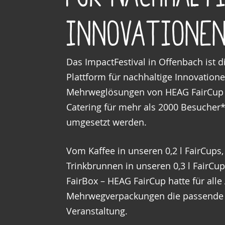
Innovatione
Das ImpactFestival in Offenbach ist d
Plattform für nachhaltige Innovation
Mehrweglösungen von HEAG FairCup 
Catering für mehr als 2000 Besuche
umgesetzt werden.
Vom Kaffee in unseren 0,2 l FairCups
Trinkbrunnen in unseren 0,3 l FairCu
FairBox – HEAG FairCup hatte für al
Mehrwegverpackungen die passende 
Veranstaltung.