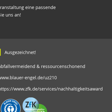
eranstaltung eine passende
ie uns an!
Ausgezeichnet!
abfallvermeidend & ressourcenschonend
www.blauer-engel.de/uz210
https://www.zfk.de/services/nachhaltigkeitsaward