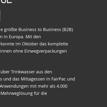
n
ie größte Business to Business (B2B)
en in Europa. Mit den
konnte im Oktober das komplette
r*innen ohne Einwegverpackungen
, über Trinkwasser aus den
ps und das Mittagessen in FairPac und
le Anwendungen mit mehr als 4.000
Mehrweglösung für die