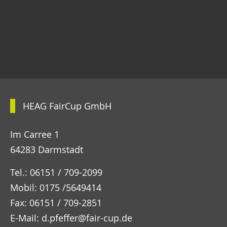
HEAG FairCup GmbH
Im Carree 1
64283 Darmstadt
Tel.: 06151 / 709-2099
Mobil: 0175 /5649414
Fax: 06151 / 709-2851
E-Mail:
d.pfeffer@fair-cup.de