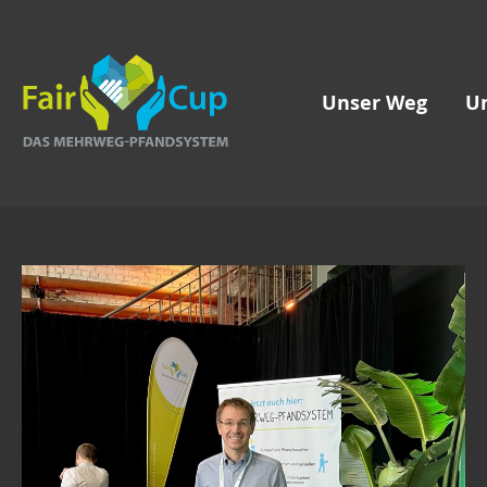
Unser Weg
U