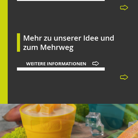
Mehr zu unserer Idee und
zum Mehrweg
WEITERE INFORMATIONEN