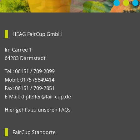
HEAG FairCup GmbH
Im Carree 1
64283 Darmstadt
Tel.: 06151 / 709-2099
Mobil: 0175 /5649414
Fax: 06151 / 709-2851
E-Mail:
d.pfeffer@fair-cup.de
Hier geht’s zu unseren FAQs
FairCup Standorte